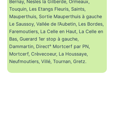
Bernay, Nesles la Gilberde, Ormeaux,
Touquin, Les Etangs Fleuris, Saints,
Mauperthuis, Sortie Mauperthuis à gauche
Le Saussoy, Vallée de l’Aubetin, Les Bordes,
Faremoutiers, La Celle en Haut, La Celle en
Bas, Guerard 1er stop à gauche,
Dammartin, Direct° Mortcerf par PN,
Mortcerf, Crèvecoeur, La Houssaye,
Neufmoutiers, Villé, Tournan, Gretz.