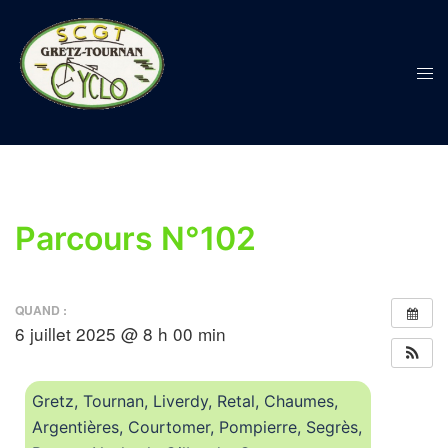
Parcours N°102
QUAND :
6 juillet 2025 @ 8 h 00 min
Gretz, Tournan, Liverdy, Retal, Chaumes,
Argentières, Courtomer, Pompierre, Segrès,