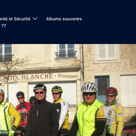
anté et Sécurité
Albums souvenirs
 77