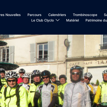
res Nouvelles
Parcours
Calendriers
Trombinoscope
S
Le Club Clyclo
Matériel
Patrimoine du