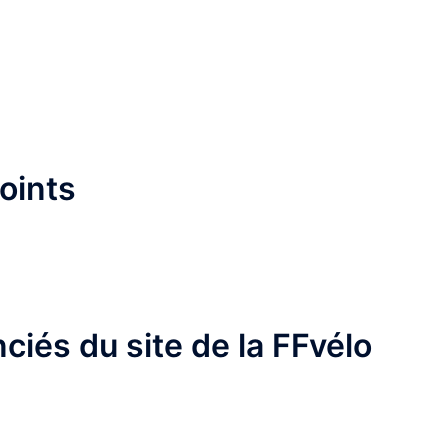
points
nciés du site de la FFvélo