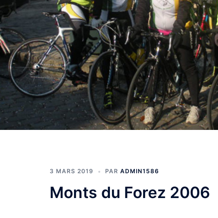
3 MARS 2019
PAR
ADMIN1586
Monts du Forez 2006