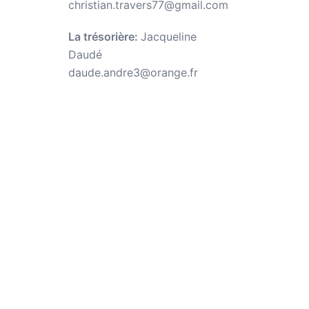
christian.travers77@gmail.com
La trésorière:
Jacqueline
Daudé
daude.andre3@orange.fr