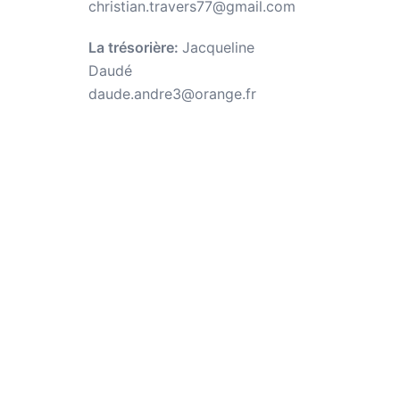
christian.travers77@gmail.com
La trésorière:
Jacqueline
Daudé
daude.andre3@orange.fr