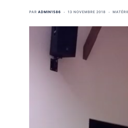
PAR
ADMIN1586
13 NOVEMBRE 2018
MATÉRI
Lecteur
vidéo