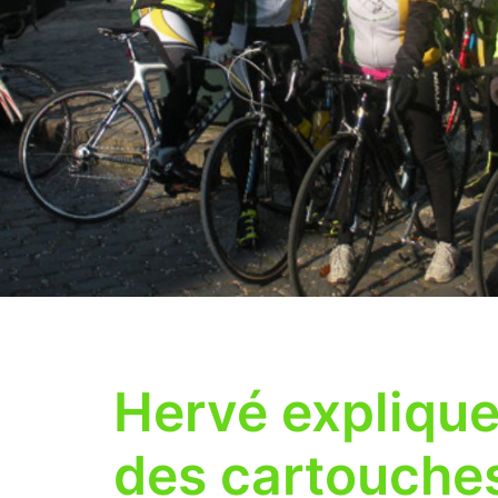
Hervé explique 
des cartouches