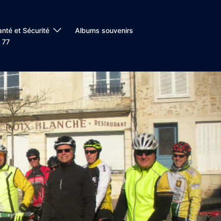
anté et Sécurité
Albums souvenirs
 77