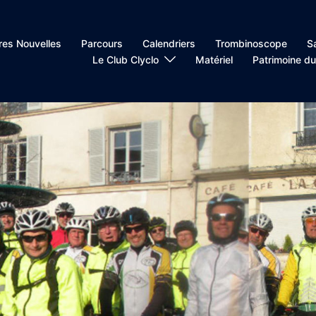
res Nouvelles
Parcours
Calendriers
Trombinoscope
S
Le Club Clyclo
Matériel
Patrimoine du