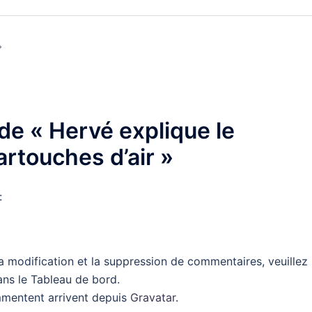
 de «
Hervé explique le
artouches d’air
»
:
a modification et la suppression de commentaires, veuillez
ans le Tableau de bord.
mmentent arrivent depuis
Gravatar
.