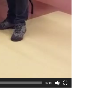
02:09